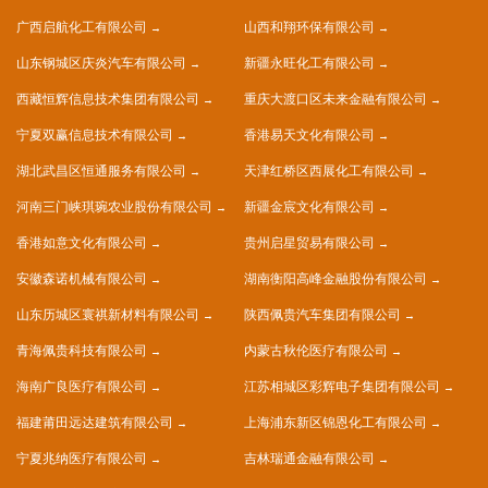
广西启航化工有限公司
山西和翔环保有限公司
山东钢城区庆炎汽车有限公司
新疆永旺化工有限公司
西藏恒辉信息技术集团有限公司
重庆大渡口区未来金融有限公司
宁夏双赢信息技术有限公司
香港易天文化有限公司
湖北武昌区恒通服务有限公司
天津红桥区西展化工有限公司
河南三门峡琪琬农业股份有限公司
新疆金宸文化有限公司
香港如意文化有限公司
贵州启星贸易有限公司
安徽森诺机械有限公司
湖南衡阳高峰金融股份有限公司
山东历城区寰祺新材料有限公司
陕西佩贵汽车集团有限公司
青海佩贵科技有限公司
内蒙古秋伦医疗有限公司
海南广良医疗有限公司
江苏相城区彩辉电子集团有限公司
福建莆田远达建筑有限公司
上海浦东新区锦恩化工有限公司
宁夏兆纳医疗有限公司
吉林瑞通金融有限公司